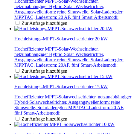
Hocheffizienter MPPT-Solar-Wechselrichter,
netzunabhängiger Hybrid-Solar-Wechselrichter,
Ausgangswellenform: reine Sinuswelle, Solar-Laderegler:
MPPTAC, Ladestrom: 20 AF, fünf Smart-Arbeitsmodi:
Zur Anfrage hinzufügen
Hochleistungs-MPPT-Solarwechselrichter 20 kW
Hocheffizienter MPPT-Solar-Wechselrichter,
netzunabhängiger Hybrid-Solar-Wechselrichter,
Ausgangswellenform: reine Sinuswelle, Solar-Laderegler:
MPPTAC, Ladestrom: 20AF, fünf Smart-Arbeitsmodi:
Zur Anfrage hinzufügen
Hochleistungs-MPPT-Solarwechselrichter 15 kW
Hocheffizienter MPPT-Solarwechselrichter, netzunabhängiger
Hybrid-Solarwechselrichter, Ausgangswellenform: reine
Sinuswelle, Solarladeregler: MPPTAC-Ladestrom: 20 AF,
fünf Smart-Arbeitsmodi:
Zur Anfrage hinzufügen