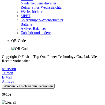
Niederfrequenz-Inverter
Reiner Sinus-Wechselrichter
Wechselrichter
MPPT
Solarpumpen-Wechselrichter
Batterie
Aktiver Balancer
Zubehör und andere
QR-Code
Copyright © Foshan Top One Power Technology Co., Ltd. Alle
Rechte vorbehalten.
whatsapp
Telefon
E-Mail
Anfrage
Wenden Sie sich an den Lieferanten
(
0
/10)