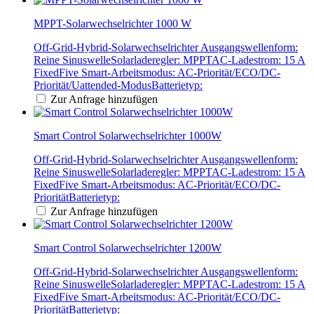
MPPT-Solarwechselrichter 1000 W
Off-Grid-Hybrid-Solarwechselrichter Ausgangswellenform:
Reine SinuswelleSolarladeregler: MPPTAC-Ladestrom: 15 A
FixedFive Smart-Arbeitsmodus: AC-Priorität/ECO/DC-
Priorität/Uattended-ModusBatterietyp:
Zur Anfrage hinzufügen
Smart Control Solarwechselrichter 1000W
Off-Grid-Hybrid-Solarwechselrichter Ausgangswellenform:
Reine SinuswelleSolarladeregler: MPPTAC-Ladestrom: 15 A
FixedFive Smart-Arbeitsmodus: AC-Priorität/ECO/DC-
PrioritätBatterietyp:
Zur Anfrage hinzufügen
Smart Control Solarwechselrichter 1200W
Off-Grid-Hybrid-Solarwechselrichter Ausgangswellenform:
Reine SinuswelleSolarladeregler: MPPTAC-Ladestrom: 15 A
FixedFive Smart-Arbeitsmodus: AC-Priorität/ECO/DC-
PrioritätBatterietyp: