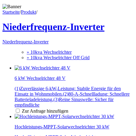
Startseite
/
Produkt
/
Niederfrequenz-Inverter
Niederfrequenz-Inverter
» 10kva Wechselrichter
» 10kva Wechselrichter Off Grid
6 kW Wechselrichter 48 V
(1)Zuverlässige 6-kW-Leistung: Stabile Energie für den
Einsatz in Wohnmobilen.(2)80-A-Schnellladung: Schnellere
Batterieladeleistung.(3)Reine Sinuswelle: Sicher für
empfindliche
Zur Anfrage hinzufügen
Hochleistungs-MPPT-Solarwechselrichter 30 kW