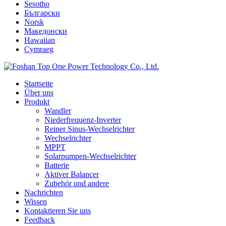
Sesotho
Български
Norsk
Македонски
Hawaiian
Cymraeg
Startseite
Über uns
Produkt
Wandler
Niederfrequenz-Inverter
Reiner Sinus-Wechselrichter
Wechselrichter
MPPT
Solarpumpen-Wechselrichter
Batterie
Aktiver Balancer
Zubehör und andere
Nachrichten
Wissen
Kontaktieren Sie uns
Feedback